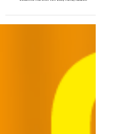
Kommunikation FAMILIENKONZERT GELSENKIRCHEN Das
bekannte Märchen von Esel, Hund, Katze...