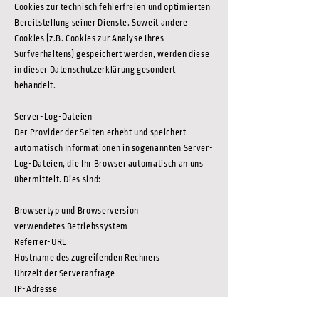
Cookies zur technisch fehlerfreien und optimierten
Bereitstellung seiner Dienste. Soweit andere
Cookies (z.B. Cookies zur Analyse Ihres
Surfverhaltens) gespeichert werden, werden diese
in dieser Datenschutzerklärung gesondert
behandelt.
Server-Log-Dateien
Der Provider der Seiten erhebt und speichert
automatisch Informationen in sogenannten Server-
Log-Dateien, die Ihr Browser automatisch an uns
übermittelt. Dies sind:
Browsertyp und Browserversion
verwendetes Betriebssystem
Referrer-URL
Hostname des zugreifenden Rechners
Uhrzeit der Serveranfrage
IP-Adresse
Eine Zusammenführung dieser Daten mit anderen