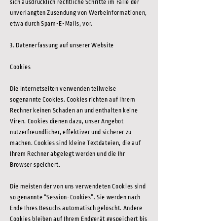
sich ausdrücklich rechtliche Schritte im Falle der
unverlangten Zusendung von Werbeinformationen,
etwa durch Spam-E-Mails, vor.
3. Datenerfassung auf unserer Website
Cookies
Die Internetseiten verwenden teilweise
sogenannte Cookies. Cookies richten auf Ihrem
Rechner keinen Schaden an und enthalten keine
Viren. Cookies dienen dazu, unser Angebot
nutzerfreundlicher, effektiver und sicherer zu
machen. Cookies sind kleine Textdateien, die auf
Ihrem Rechner abgelegt werden und die Ihr
Browser speichert.
Die meisten der von uns verwendeten Cookies sind
so genannte “Session-Cookies”. Sie werden nach
Ende Ihres Besuchs automatisch gelöscht. Andere
Cookies bleiben auf Ihrem Endgerät gespeichert bis