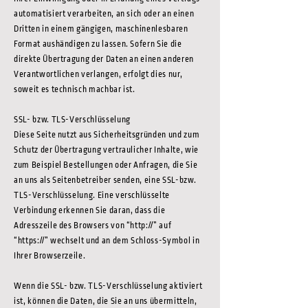
automatisiert verarbeiten, an sich oder an einen
Dritten in einem gängigen, maschinenlesbaren
Format aushändigen zu lassen. Sofern Sie die
direkte Übertragung der Daten an einen anderen
Verantwortlichen verlangen, erfolgt dies nur,
soweit es technisch machbar ist.
SSL- bzw. TLS-Verschlüsselung
Diese Seite nutzt aus Sicherheitsgründen und zum
Schutz der Übertragung vertraulicher Inhalte, wie
zum Beispiel Bestellungen oder Anfragen, die Sie
an uns als Seitenbetreiber senden, eine SSL-bzw.
TLS-Verschlüsselung. Eine verschlüsselte
Verbindung erkennen Sie daran, dass die
Adresszeile des Browsers von “http://” auf
“https://” wechselt und an dem Schloss-Symbol in
Ihrer Browserzeile.
Wenn die SSL- bzw. TLS-Verschlüsselung aktiviert
ist, können die Daten, die Sie an uns übermitteln,