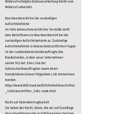
Widerruf erfolgten Datenverarbeitung bleibt vom
Widerruf unberührt.
Beschwerderecht bei der zuständigen
Aufsichtsbehörde
Im Falle datenschutzrechtlicher Verstöße steht
dem Betroffenen ein Beschwerderecht bei der
zuständigen Aufsichtsbehörde zu. Zuständige
Aufsichtsbehörde in datenschutzrechtlichen Fragen
ist der Landesdatenschutzbeauftragte des
Bundeslandes, in dem unser Unternehmen
seinen Sitz hat. Eine Liste der
Datenschutzbeauftragten sowie deren
Kontaktdaten können folgendem Link entnommen
werden:
https://www.bfdi.bund.de/DE/Infothek/Anschriften
_Links/anschriften_links-node.html.
Recht auf Datenübertragbarkeit
Sie haben das Recht, Daten, die wir auf Grundlage
Ihrer Einwilligung oder in Erfüllung eines Vertrags