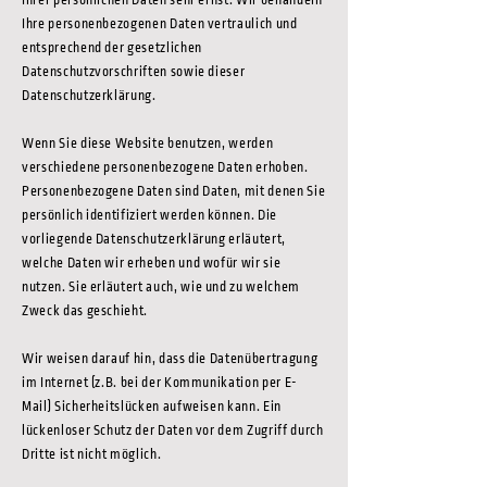
Ihrer persönlichen Daten sehr ernst. Wir behandeln
Ihre personenbezogenen Daten vertraulich und
entsprechend der gesetzlichen
Datenschutzvorschriften sowie dieser
Datenschutzerklärung.
Wenn Sie diese Website benutzen, werden
verschiedene personenbezogene Daten erhoben.
Personenbezogene Daten sind Daten, mit denen Sie
persönlich identifiziert werden können. Die
vorliegende Datenschutzerklärung erläutert,
welche Daten wir erheben und wofür wir sie
nutzen. Sie erläutert auch, wie und zu welchem
Zweck das geschieht.
Wir weisen darauf hin, dass die Datenübertragung
im Internet (z.B. bei der Kommunikation per E-
Mail) Sicherheitslücken aufweisen kann. Ein
lückenloser Schutz der Daten vor dem Zugriff durch
Dritte ist nicht möglich.