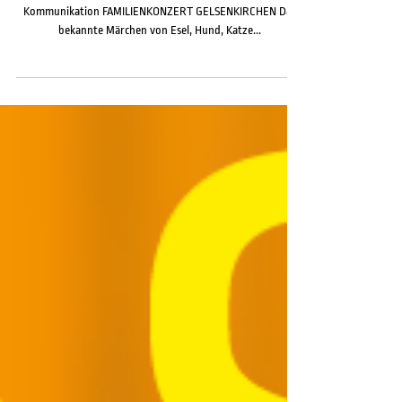
Familienkonzert 2025, Design: Nordis - Agentur für
Kommunikation FAMILIENKONZERT GELSENKIRCHEN Das
bekannte Märchen von Esel, Hund, Katze...